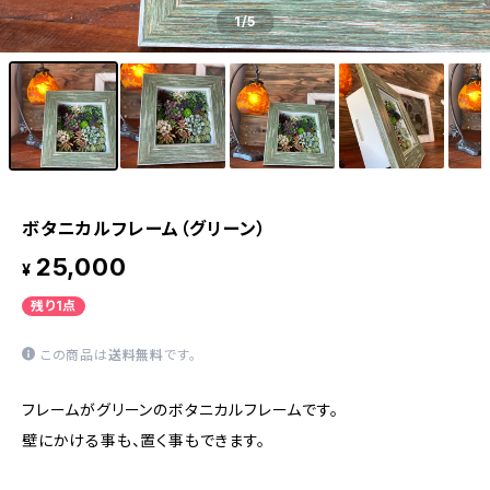
1
/5
ボタニカルフレーム（グリーン）
25,000
¥
残り1点
この商品は
送料無料
です。
フレームがグリーンのボタニカルフレームです。
壁にかける事も、置く事もできます。