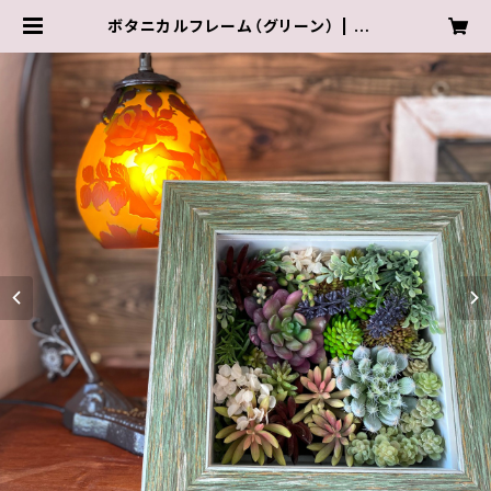
ボタニカルフレーム（グリーン） | アト
リエココSHOP