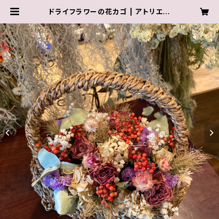
ドライフラワーの花カゴ | アトリエコ
コSHOP